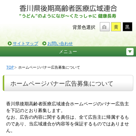
白
黄
黒
背景色選択
サイトマップ
お問い合わせ
メニュー
TOP
ホームページバナー広告募集について
ホームページバナー広告募集について
香川県後期高齢者医療広域連合ホームページのバナー広告主
を下記のとおり募集します。
なお、広告の内容に関する責任は、全て広告主に帰属するも
のであり、当広域連合が内容等を保証するものではありませ
ん。