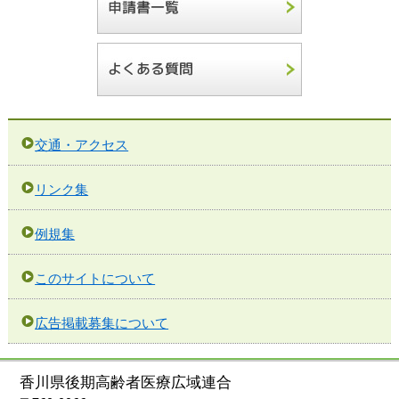
交通・アクセス
リンク集
例規集
このサイトについて
広告掲載募集について
香川県後期高齢者医療広域連合