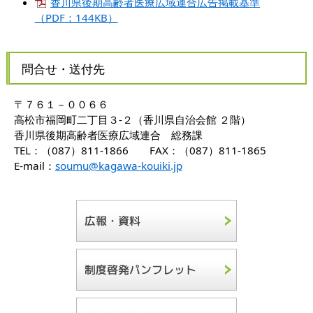
香川県後期高齢者医療広域連合広告掲載基準
（PDF：144KB）
問合せ・送付先
〒７６１－００６６
高松市福岡町二丁目３-２（香川県自治会館 ２階）
香川県後期高齢者医療広域連合 総務課
TEL：（087）811-1866 FAX：（087）811-1865
E-mail：
soumu@kagawa-kouiki.jp