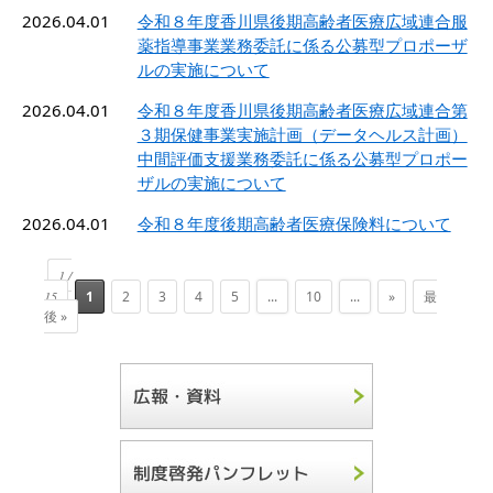
2026.04.01
令和８年度香川県後期高齢者医療広域連合服
薬指導事業業務委託に係る公募型プロポーザ
ルの実施について
2026.04.01
令和８年度香川県後期高齢者医療広域連合第
３期保健事業実施計画（データヘルス計画）
中間評価支援業務委託に係る公募型プロポー
ザルの実施について
2026.04.01
令和８年度後期高齢者医療保険料について
1 /
15
1
2
3
4
5
...
10
...
»
最
後 »