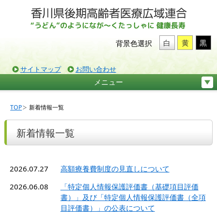
白
黄
黒
背景色選択
サイトマップ
お問い合わせ
メニュー
TOP
新着情報一覧
新着情報一覧
2026.07.27
高額療養費制度の見直しについて
2026.06.08
「特定個人情報保護評価書（基礎項目評価
書）」及び「特定個人情報保護評価書（全項
目評価書）」の公表について