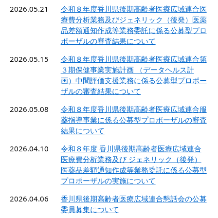
2026.05.21
令和８年度香川県後期高齢者医療広域連合医
療費分析業務及びジェネリック（後発）医薬
品差額通知作成等業務委託に係る公募型プロ
ポーザルの審査結果について
2026.05.15
令和８年度香川県後期高齢者医療広域連合第
３期保健事業実施計画 （データヘルス計
画）中間評価支援業務に係る公募型プロポー
ザルの審査結果について
2026.05.08
令和８年度香川県後期高齢者医療広域連合服
薬指導事業に係る公募型プロポーザルの審査
結果について
2026.04.10
令和８年度 香川県後期高齢者医療広域連合
医療費分析業務及び ジェネリック（後発）
医薬品差額通知作成等業務委託に係る公募型
プロポーザルの実施について
2026.04.06
香川県後期高齢者医療広域連合懇話会の公募
委員募集について